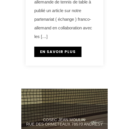
allemande de tennis de table à
publié un article sur notre
partenariat ( échange ) franco-
allemand en collaboration avec
les […]
EN SAVOIR PLUS
COSEC JEAN MOULIN
RUE DES ORMETEAUX 78570 ANDRESY