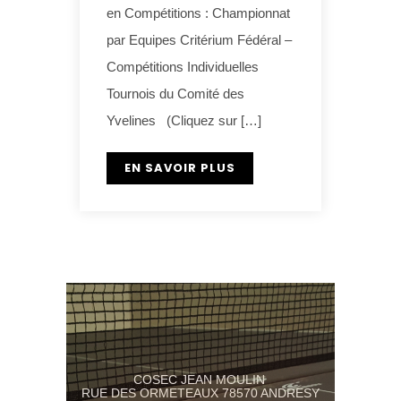
en Compétitions : Championnat
par Equipes Critérium Fédéral –
Compétitions Individuelles
Tournois du Comité des
Yvelines (Cliquez sur […]
EN SAVOIR PLUS
COSEC JEAN MOULIN
RUE DES ORMETEAUX 78570 ANDRESY