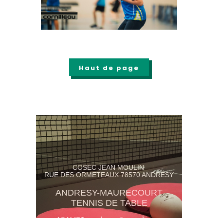
Haut de page
COSEC JEAN MOULIN
RUE DES ORMETEAUX 78570 ANDRESY
ANDRESY-MAURECOURT
TENNIS DE TABLE