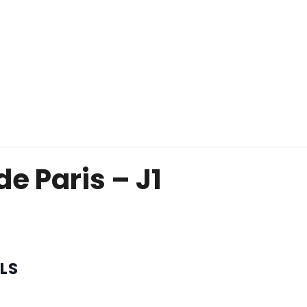
e Paris – J1
LS