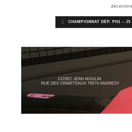
décembre
CHAMPIONNAT DÉP. PH1 – J5
COSEC JEAN MOULIN
RUE DES ORMETEAUX 78570 ANDRESY