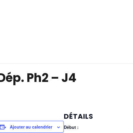
ép. Ph2 – J4
DÉTAILS
Ajouter au calendrier
Début :