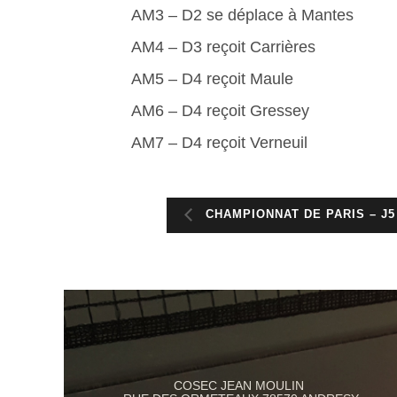
AM3 – D2 se déplace à Mantes
AM4 – D3 reçoit Carrières
AM5 – D4 reçoit Maule
AM6 – D4 reçoit Gressey
AM7 – D4 reçoit Verneuil
CHAMPIONNAT DE PARIS – J5
COSEC JEAN MOULIN