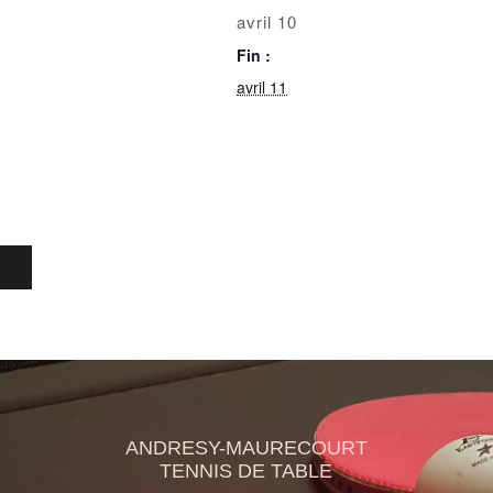
avril 10
Fin :
avril 11
ANDRESY-MAURECOURT
TENNIS DE TABLE