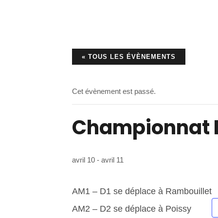
« TOUS LES ÉVÈNEMENTS
Cet évènement est passé.
Championnat D
avril 10
-
avril 11
AM1 – D1 se déplace à Rambouillet
AM2 – D2 se déplace à Poissy