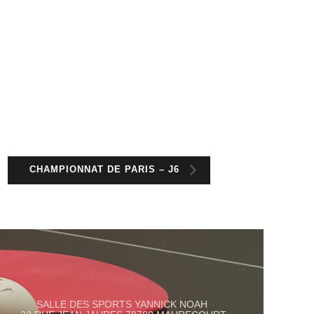
CHAMPIONNAT DE PARIS – J6
SALLE DES SPORTS YANNICK NOAH