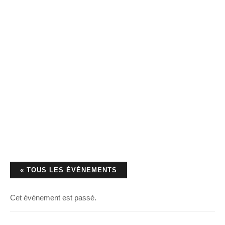
« TOUS LES ÉVÈNEMENTS
Cet évènement est passé.