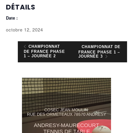
DÉTAILS
Date :
octobre 12, 2024
CHAMPIONNAT
CHAMPIONNAT DE
DE FRANCE PHASE
FRANCE PHASE 1 –
1 – JOURNÉE 2
JOURNÉE 3
COSEC JEAN MOULIN
RUE DES ORMETEAUX 78570 ANDRESY
ANDRESY-MAURECOURT
TENNIS DE TABLE