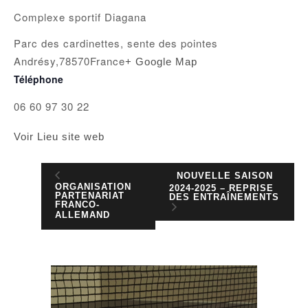
Complexe sportif Diagana
Parc des cardinettes, sente des pointes
Andrésy
,
78570
France
+ Google Map
Téléphone
06 60 97 30 22
Voir Lieu site web
NOUVELLE SAISON
ORGANISATION
2024-2025 – REPRISE
PARTENARIAT
DES ENTRAÎNEMENTS
FRANCO-
ALLEMAND