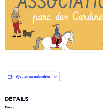
Ajouter au calendrier
DÉTAILS
Date :