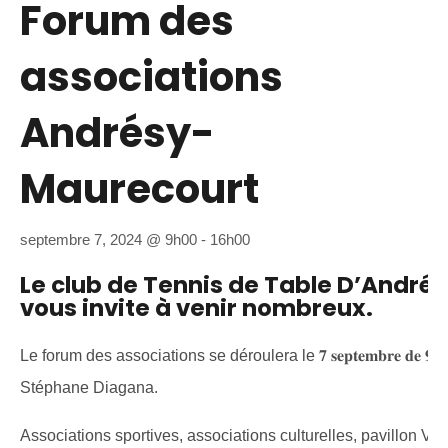
Forum des
associations
Andrésy-
Maurecourt
septembre 7, 2024 @ 9h00
-
16h00
Le club de Tennis de Table D’André
vous invite à venir nombreux.
Le forum des associations se déroulera le 𝟕 𝐬𝐞𝐩𝐭𝐞𝐦𝐛𝐫𝐞 𝐝𝐞 𝟗𝐡
Stéphane Diagana.
Associations sportives, associations culturelles, pavillon Vi