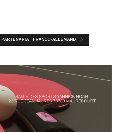
N PARTENARIAT FRANCO-ALLEMAND
SALLE DES SPORTS YANNICK NOAH
22 RUE JEAN JAURES 78780 MAURECOURT