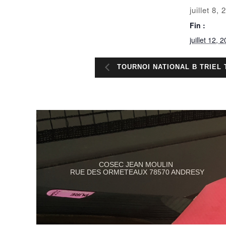
juillet 8,
Fin :
juillet 12, 
TOURNOI NATIONAL B TRIEL 
COSEC JEAN MOULIN
RUE DES ORMETEAUX 78570 ANDRESY