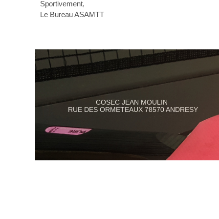
Sportivement,
Le Bureau ASAMTT
COSEC JEAN MOULIN
RUE DES ORMETEAUX 78570 ANDRESY