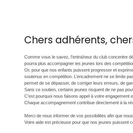
Chers adhérents, cher
Comme vous le savez, l’entraîneur du club concentre d
pourra plus accompagner les jeunes lors des compétitio
Or, pour que nos enfants puissent progresser et exprimer t
soutenus en compétition. L’encadrement ne se limite pas
permet de se dépasser, de corriger leurs erreurs, de gard
Sans ce soutien, certains jeunes risquent de ne pas pouvo
C’est pourquoi nous faisons appel à votre engagement et 
Chaque accompagnement contribue directement à la réuss
Merci de nous informer de vos possibilités afin que nou
Votre aide est précieuse pour que nos jeunes puissent co