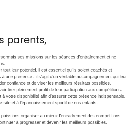
s parents,
ésormais ses missions sur les séances d’entraînement et ne
ns.
out leur potentiel, il est essentiel qu’ils soient coachés et
 à une présence : il s’agit d’un véritable accompagnement qui leur
er confiance et de viser les meilleurs résultats possibles.
ir tirer pleinement profit de leur participation aux compétitions.
à votre disponibilité afin d’assurer cette présence indispensable.
ite et à l’épanouissement sportif de nos enfants.
s puissions organiser au mieux l’encadrement des compétitions.
ntinuer à progresser et devenir les meilleurs possibles.