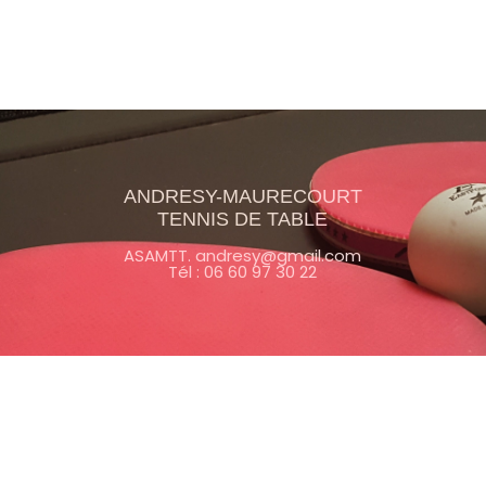
ANDRESY-MAURECOURT
TENNIS DE TABLE
ASAMTT. andresy@gmail.com
Tél : 06 60 97 30 22