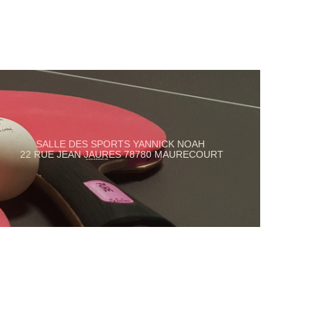
SALLE DES SPORTS YANNICK NOAH
22 RUE JEAN JAURES 78780 MAURECOURT