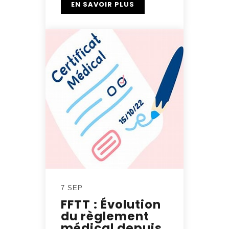
EN SAVOIR PLUS
7 SEP
FFTT : Évolution
du règlement
médical depuis