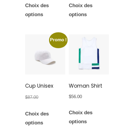
Choix des
Choix des
options
options
Promo !
Cup Unisex
Woman Shirt
$
56.00
$
87.00
$
80.00
Choix des
Choix des
options
options