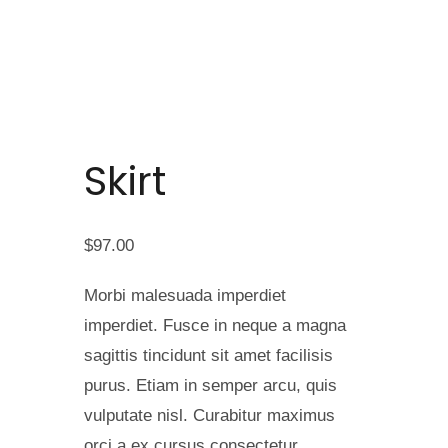
Skirt
$
97.00
Morbi malesuada imperdiet
imperdiet. Fusce in neque a magna
sagittis tincidunt sit amet facilisis
purus. Etiam in semper arcu, quis
vulputate nisl. Curabitur maximus
orci a ex cursus consectetur.