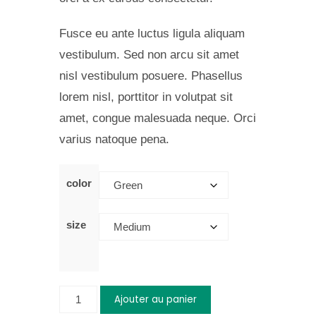
Fusce eu ante luctus ligula aliquam
vestibulum. Sed non arcu sit amet
nisl vestibulum posuere. Phasellus
lorem nisl, porttitor in volutpat sit
amet, congue malesuada neque. Orci
varius natoque pena.
color
size
Ajouter au panier