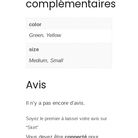
complémentaires
color
Green, Yellow
size
Medium, Small
Avis
Il n’y a pas encore d’avis.
Soyez le premier à laisser votre avis sur
“Skirt”
Vous devez être
connecté
pour